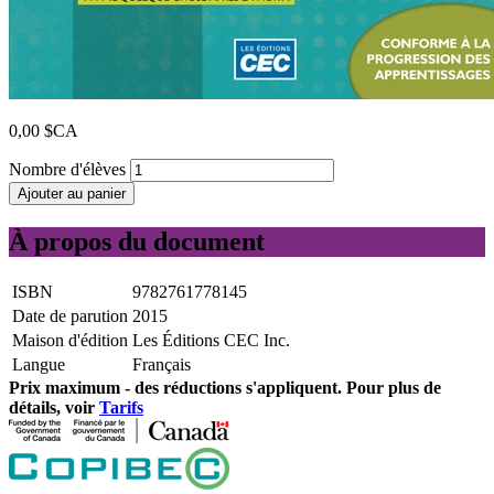
0,00 $CA
Nombre d'élèves
Ajouter au panier
À propos du document
ISBN
9782761778145
Date de parution
2015
Maison d'édition
Les Éditions CEC Inc.
Langue
Français
Prix ​​maximum - des réductions s'appliquent. Pour plus de
détails, voir
Tarifs