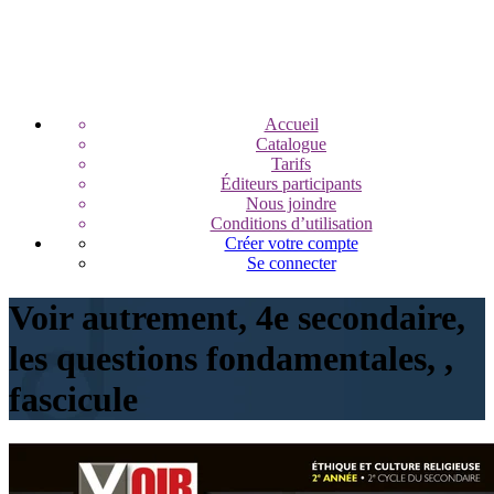
Accueil
Catalogue
Tarifs
Éditeurs participants
Nous joindre
Conditions d’utilisation
Créer votre compte
Se connecter
Voir autrement, 4e secondaire,
les questions fondamentales, ,
fascicule