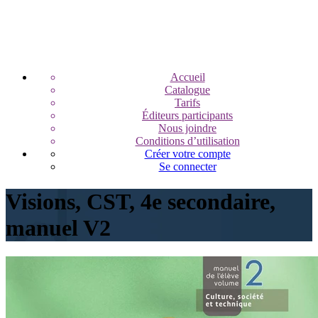
Accueil
Catalogue
Tarifs
Éditeurs participants
Nous joindre
Conditions d’utilisation
Créer votre compte
Se connecter
Visions, CST, 4e secondaire,
manuel V2