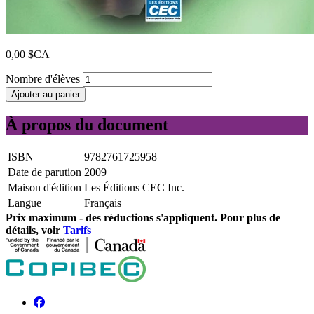
0,00 $CA
Nombre d'élèves
Ajouter au panier
À propos du document
ISBN
9782761725958
Date de parution
2009
Maison d'édition
Les Éditions CEC Inc.
Langue
Français
Prix ​​maximum - des réductions s'appliquent. Pour plus de
détails, voir
Tarifs