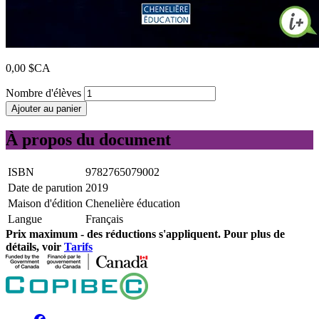
0,00 $CA
Nombre d'élèves
Ajouter au panier
À propos du document
ISBN
9782765079002
Date de parution
2019
Maison d'édition
Chenelière éducation
Langue
Français
Prix ​​maximum - des réductions s'appliquent. Pour plus de
détails, voir
Tarifs