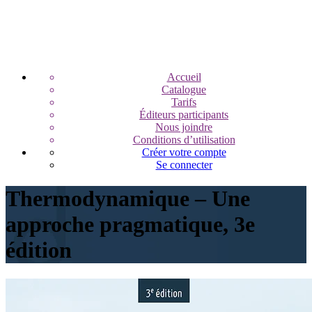
Accueil
Catalogue
Tarifs
Éditeurs participants
Nous joindre
Conditions d’utilisation
Créer votre compte
Se connecter
Thermodynamique – Une
approche pragmatique, 3e
édition