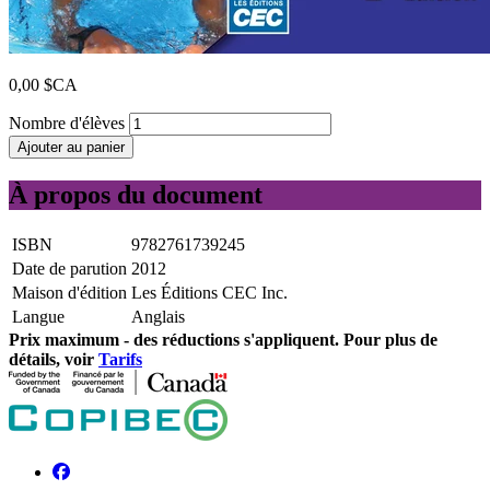
0,00 $CA
Nombre d'élèves
Ajouter au panier
À propos du document
ISBN
9782761739245
Date de parution
2012
Maison d'édition
Les Éditions CEC Inc.
Langue
Anglais
Prix ​​maximum - des réductions s'appliquent. Pour plus de
détails, voir
Tarifs