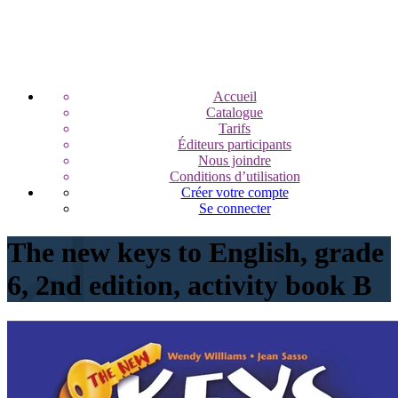
Accueil
Catalogue
Tarifs
Éditeurs participants
Nous joindre
Conditions d’utilisation
Créer votre compte
Se connecter
The new keys to English, grade
6, 2nd edition, activity book B