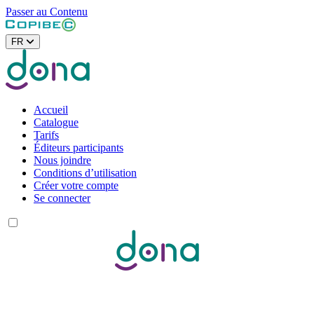
Passer au Contenu
FR
Accueil
Catalogue
Tarifs
Éditeurs participants
Nous joindre
Conditions d’utilisation
Créer votre compte
Se connecter