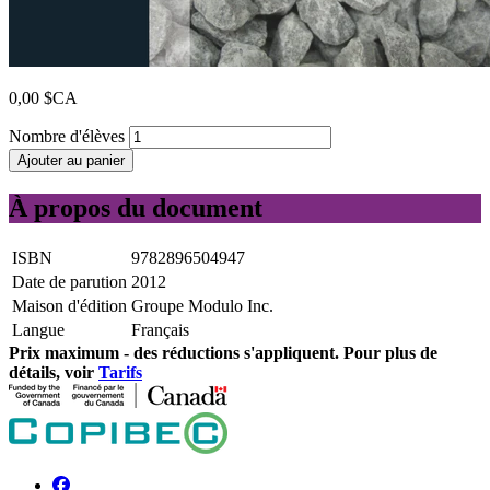
0,00 $CA
Nombre d'élèves
Ajouter au panier
À propos du document
ISBN
9782896504947
Date de parution
2012
Maison d'édition
Groupe Modulo Inc.
Langue
Français
Prix ​​maximum - des réductions s'appliquent. Pour plus de
détails, voir
Tarifs