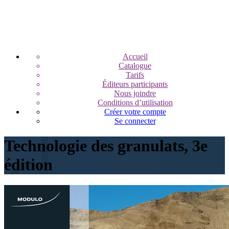
Accueil
Catalogue
Tarifs
Éditeurs participants
Nous joindre
Conditions d’utilisation
Créer votre compte
Se connecter
Technologie des granulats, 3e
édition