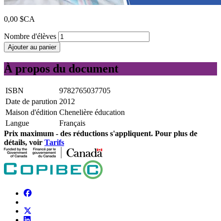
0,00 $CA
Nombre d'élèves
Ajouter au panier
À propos du document
ISBN
9782765037705
Date de parution
2012
Maison d'édition
Chenelière éducation
Langue
Français
Prix ​​maximum - des réductions s'appliquent. Pour plus de
détails, voir
Tarifs