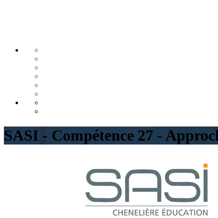
SASI - Compétence 27 - Approche