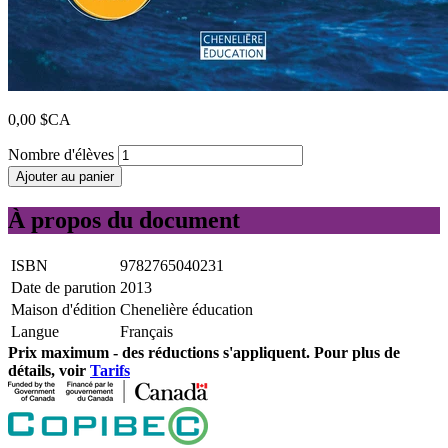
0,00 $CA
Nombre d'élèves
Ajouter au panier
À propos du document
ISBN
9782765040231
Date de parution
2013
Maison d'édition
Chenelière éducation
Langue
Français
Prix ​​maximum - des réductions s'appliquent. Pour plus de
détails, voir
Tarifs