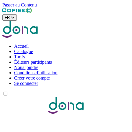
Passer au Contenu
FR
Accueil
Catalogue
Tarifs
Éditeurs participants
Nous joindre
Conditions d’utilisation
Créer votre compte
Se connecter