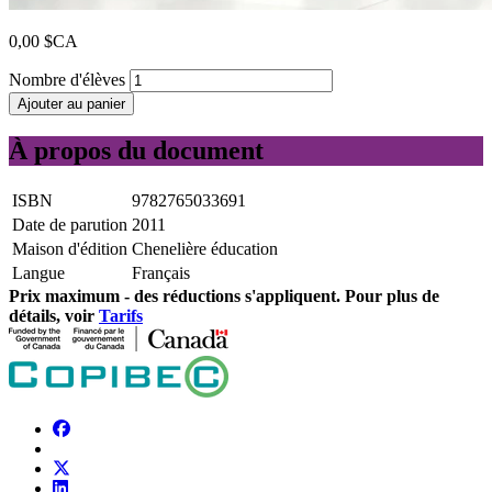
0,00 $CA
Nombre d'élèves
Ajouter au panier
À propos du document
ISBN
9782765033691
Date de parution
2011
Maison d'édition
Chenelière éducation
Langue
Français
Prix ​​maximum - des réductions s'appliquent. Pour plus de
détails, voir
Tarifs