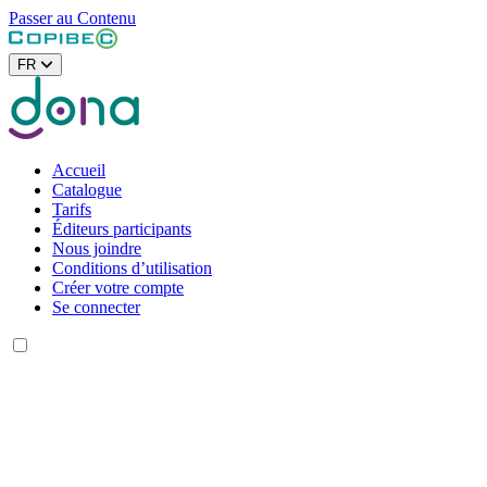
Passer au Contenu
FR
Accueil
Catalogue
Tarifs
Éditeurs participants
Nous joindre
Conditions d’utilisation
Créer votre compte
Se connecter