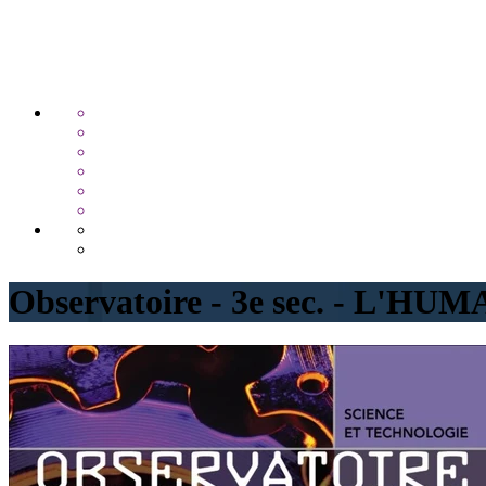
Observatoire - 3e sec. - L'HUMA