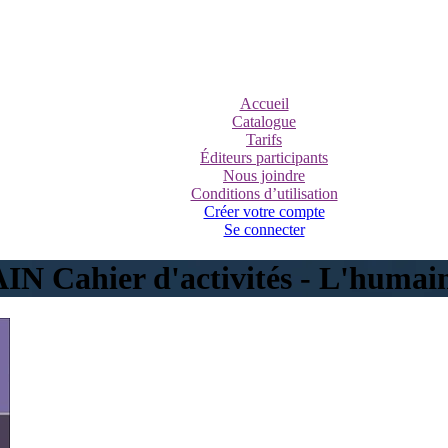
Accueil
Catalogue
Tarifs
Éditeurs participants
Nous joindre
Conditions d’utilisation
Créer votre compte
Se connecter
IN Cahier d'activités - L'humai