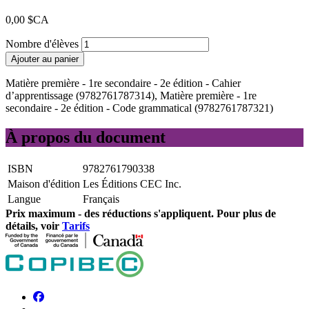
0,00 $CA
Nombre d'élèves
Ajouter au panier
Matière première - 1re secondaire - 2e édition - Cahier
d’apprentissage (9782761787314), Matière première - 1re
secondaire - 2e édition - Code grammatical (9782761787321)
À propos du document
ISBN
9782761790338
Maison d'édition
Les Éditions CEC Inc.
Langue
Français
Prix ​​maximum - des réductions s'appliquent. Pour plus de
détails, voir
Tarifs