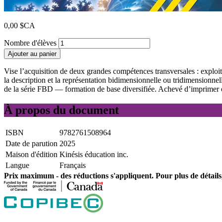
0,00 $CA
Nombre d'élèves
Ajouter au panier
Vise l’acquisition de deux grandes compétences transversales : exploi
la description et la représentation bidimensionnelle ou tridimensionne
de la série FBD — formation de base diversifiée. Achevé d’imprimer
À propos du document
ISBN
9782761508964
Date de parution
2025
Maison d'édition
Kinésis éducation inc.
Langue
Français
Prix ​​maximum - des réductions s'appliquent. Pour plus de détails