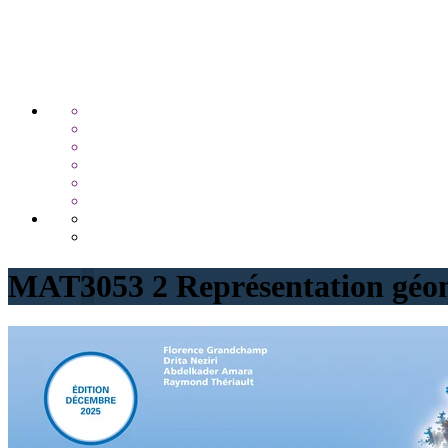
MAT3053 2 Représentation géo