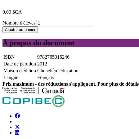
0,00 $CA
Nombre d'élèves
Ajouter au panier
À propos du document
ISBN
9782765015246
Date de parution
2012
Maison d'édition
Chenelière éducation
Langue
Français
Prix ​​maximum - des réductions s'appliquent. Pour plus de détails