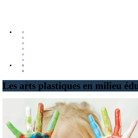
Les arts plastiques en milieu édu