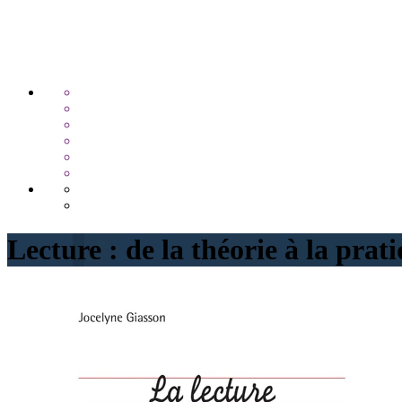
Lecture : de la théorie à la prati