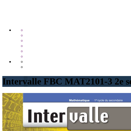
Intervalle FBC MAT2101-3 2e s