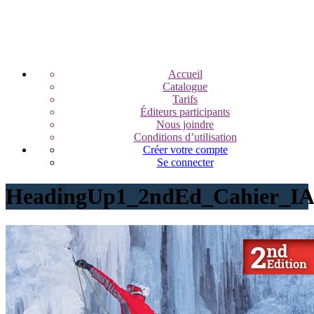
Accueil
Catalogue
Tarifs
Éditeurs participants
Nous joindre
Conditions d’utilisation
Créer votre compte
Se connecter
HeadingUp1_2ndEd_Cahier_I