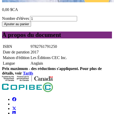
0,00 $CA
Nombre d'élèves
Ajouter au panier
À propos du document
ISBN
9782761791250
Date de parution
2017
Maison d'édition
Les Éditions CEC Inc.
Langue
Anglais
Prix ​​maximum - des réductions s'appliquent. Pour plus de
détails, voir
Tarifs