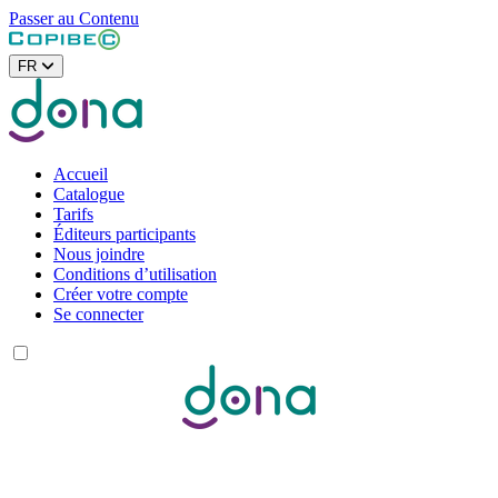
Passer au Contenu
FR
Accueil
Catalogue
Tarifs
Éditeurs participants
Nous joindre
Conditions d’utilisation
Créer votre compte
Se connecter