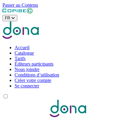
Passer au Contenu
FR
Accueil
Catalogue
Tarifs
Éditeurs participants
Nous joindre
Conditions d’utilisation
Créer votre compte
Se connecter