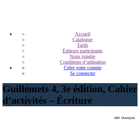
Accueil
Catalogue
Tarifs
Éditeurs participants
Nous joindre
Conditions d’utilisation
Créer votre compte
Se connecter
Guillemets 4, 3e édition, Cahier
d’activités – Écriture