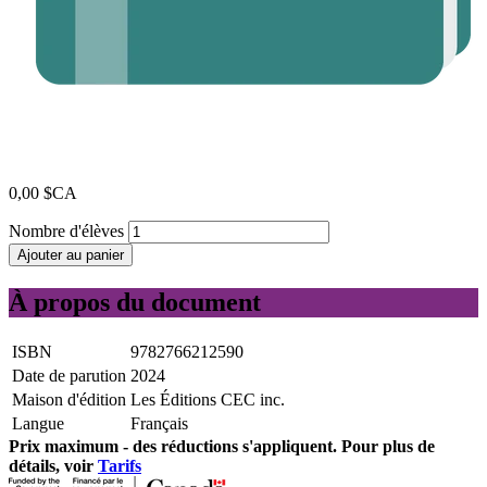
0,00 $CA
Nombre d'élèves
Ajouter au panier
À propos du document
ISBN
9782766212590
Date de parution
2024
Maison d'édition
Les Éditions CEC inc.
Langue
Français
Prix ​​maximum - des réductions s'appliquent. Pour plus de
détails, voir
Tarifs