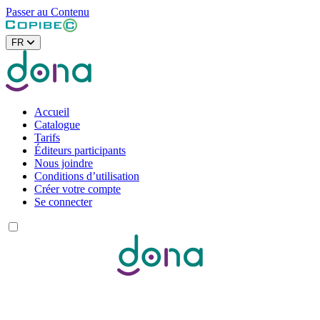
Passer au Contenu
FR
Accueil
Catalogue
Tarifs
Éditeurs participants
Nous joindre
Conditions d’utilisation
Créer votre compte
Se connecter