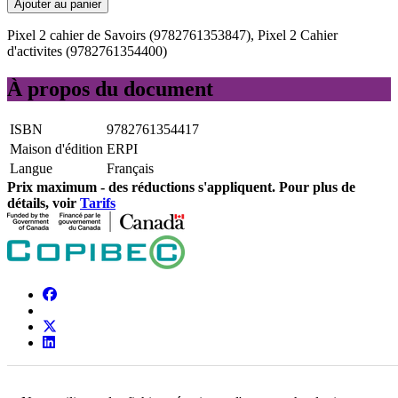
Ajouter au panier
Pixel 2 cahier de Savoirs (9782761353847), Pixel 2 Cahier
d'activites (9782761354400)
À propos du document
ISBN
9782761354417
Maison d'édition
ERPI
Langue
Français
Prix ​​maximum - des réductions s'appliquent. Pour plus de
détails, voir
Tarifs
Copibec