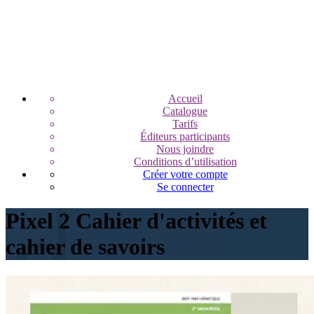
Accueil
Catalogue
Tarifs
Éditeurs participants
Nous joindre
Conditions d’utilisation
Créer votre compte
Se connecter
Pixel 2 Cahier d'activités et
cahier de savoirs