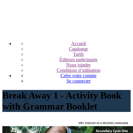
Accueil
Catalogue
Tarifs
Éditeurs participants
Nous joindre
Conditions d’utilisation
Créer votre compte
Se connecter
Break Away 1 - Activity Book
with Grammar Booklet