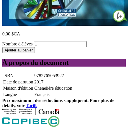
0,00 $CA
Nombre d'élèves
Ajouter au panier
À propos du document
ISBN
9782765053927
Date de parution
2017
Maison d'édition
Chenelière éducation
Langue
Français
Prix ​​maximum - des réductions s'appliquent. Pour plus de
détails, voir
Tarifs