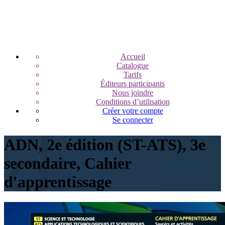
Accueil
Catalogue
Tarifs
Éditeurs participants
Nous joindre
Conditions d’utilisation
Créer votre compte
Se connecter
ADN, 2e édition (ST-ATS), 3e
secondaire, Cahier
d'apprentissage