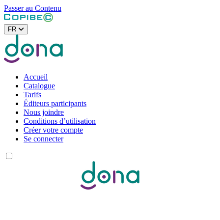
Passer au Contenu
FR
Accueil
Catalogue
Tarifs
Éditeurs participants
Nous joindre
Conditions d’utilisation
Créer votre compte
Se connecter